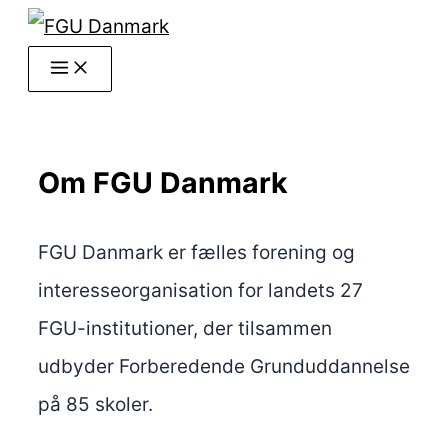
Gå
til
indholdet
Om FGU Danmark
FGU Danmark er fælles forening og
interesseorganisation for landets 27
FGU-institutioner, der tilsammen
udbyder Forberedende Grunduddannelse
på 85 skoler.