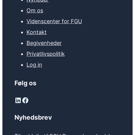
Om os
Videnscenter for FGU
Kontakt
Begivenheder
Privatlivspolitik
Log in
Følg os
LinkedIn
Facebook
Nyhedsbrev