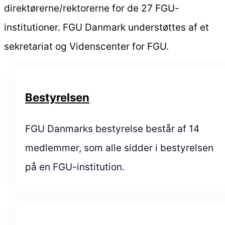
direktørerne/rektorerne for de 27 FGU-
institutioner. FGU Danmark understøttes af et
sekretariat og Videnscenter for FGU.
Bestyrelsen
FGU Danmarks bestyrelse består af 14
medlemmer, som alle sidder i bestyrelsen
på en FGU-institution.