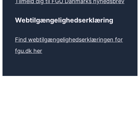
Tilmeld dig til FGU Danmarks nyhedsbrev
Webtilgængelighedserklæring
Find webtilgængelighedserklæringen for
fgu.dk her