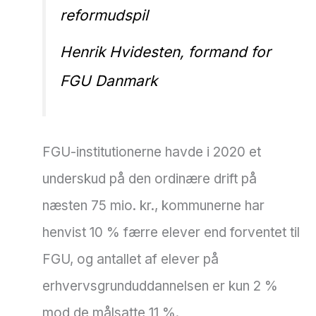
reformudspil
Henrik Hvidesten, formand for
FGU Danmark
FGU-institutionerne havde i 2020 et
underskud på den ordinære drift på
næsten 75 mio. kr., kommunerne har
henvist 10 % færre elever end forventet til
FGU, og antallet af elever på
erhvervsgrunduddannelsen er kun 2 %
mod de målsatte 11 %.