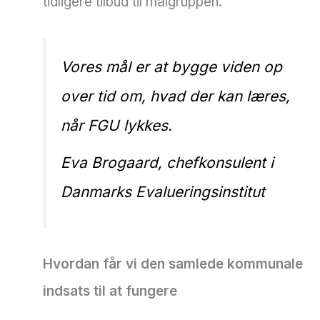
tidligere tilbud til målgruppen.
Vores mål er at bygge viden op
over tid om, hvad der kan læres,
når FGU lykkes.
Eva Brogaard, chefkonsulent i
Danmarks Evalueringsinstitut
Hvordan får vi den samlede kommunale
indsats til at fungere