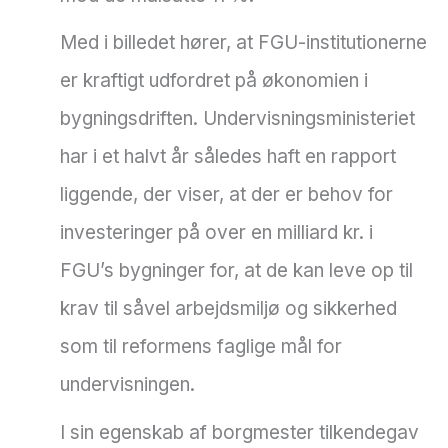
Med i billedet hører, at FGU-institutionerne
er kraftigt udfordret på økonomien i
bygningsdriften. Undervisningsministeriet
har i et halvt år således haft en rapport
liggende, der viser, at der er behov for
investeringer på over en milliard kr. i
FGU’s bygninger for, at de kan leve op til
krav til såvel arbejdsmiljø og sikkerhed
som til reformens faglige mål for
undervisningen.
I sin egenskab af borgmester tilkendegav