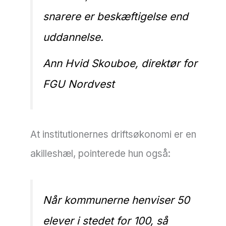
snarere er beskæftigelse end
uddannelse.
Ann Hvid Skouboe, direktør for
FGU Nordvest
At institutionernes driftsøkonomi er en
akilleshæl, pointerede hun også:
Når kommunerne henviser 50
elever i stedet for 100, så