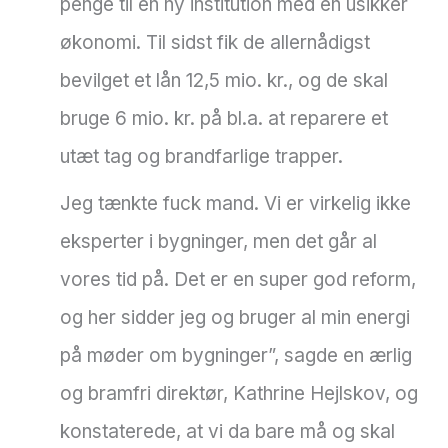
penge til en ny institution med en usikker
økonomi. Til sidst fik de allernådigst
bevilget et lån 12,5 mio. kr., og de skal
bruge 6 mio. kr. på bl.a. at reparere et
utæt tag og brandfarlige trapper.
Jeg tænkte fuck mand. Vi er virkelig ikke
eksperter i bygninger, men det går al
vores tid på. Det er en super god reform,
og her sidder jeg og bruger al min energi
på møder om bygninger”, sagde en ærlig
og bramfri direktør, Kathrine Hejlskov, og
konstaterede, at vi da bare må og skal