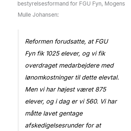
bestyrelsesformand for FGU Fyn, Mogens
Mulle Johansen:
Reformen forudsatte, at FGU
Fyn fik 1025 elever, og vi fik
overdraget medarbejdere med
lønomkostninger til dette elevtal.
Men vi har højest været 875
elever, og i dag er vi 560. Vi har
måtte lavet gentage
afskedigelsesrunder for at