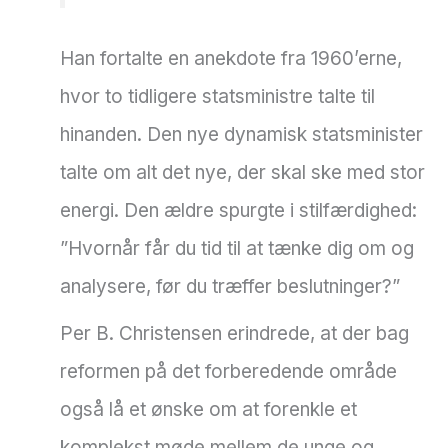
Han fortalte en anekdote fra 1960’erne,
hvor to tidligere statsministre talte til
hinanden. Den nye dynamisk statsminister
talte om alt det nye, der skal ske med stor
energi. Den ældre spurgte i stilfærdighed:
”Hvornår får du tid til at tænke dig om og
analysere, før du træffer beslutninger?”
Per B. Christensen erindrede, at der bag
reformen på det forberedende område
også lå et ønske om at forenkle et
komplekst møde mellem de unge og