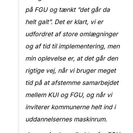
på FGU og tænkt ”det går da
helt galt”. Det er klart, vi er
udfordret af store omlægninger
og af tid til implementering, men
min oplevelse er, at det går den
rigtige vej, når vi bruger meget
tid på at afstemme samarbejdet
mellem KUI og FGU, og når vi
inviterer kommunerne helt ind i
uddannelsernes maskinrum.