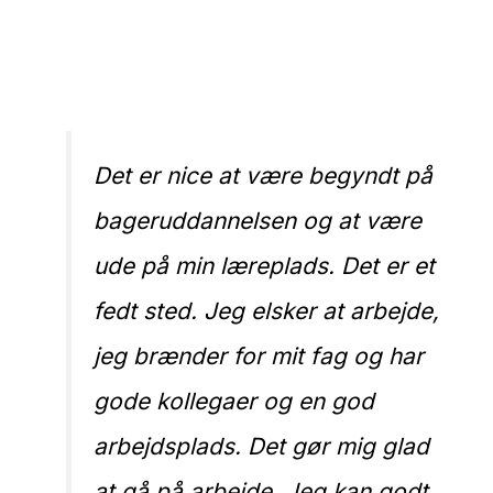
Det er
nice
at være begyndt på
bageruddannelsen og at være
ude på min læreplads. Det er et
fedt sted. Jeg elsker at arbejde,
jeg brænder for mit fag og har
gode kollegaer og en god
arbejdsplads. Det gør mig glad
at gå på arbejde. Jeg kan godt