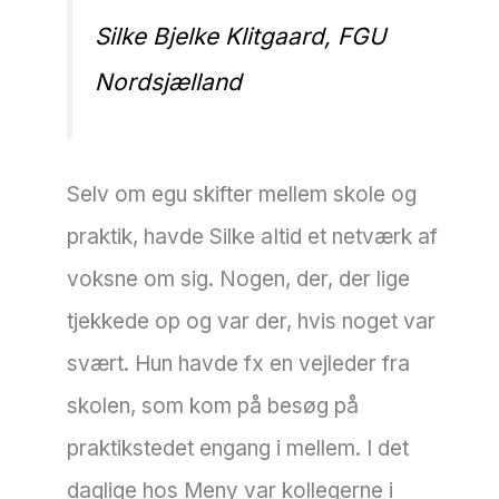
Silke Bjelke Klitgaard, FGU
Nordsjælland
Selv om egu skifter mellem skole og
praktik, havde Silke aItid et netværk af
voksne om sig. Nogen, der, der lige
tjekkede op og var der, hvis noget var
svært. Hun havde fx en vejleder fra
skolen, som kom på besøg på
praktikstedet engang i mellem. I det
daglige hos Meny var kollegerne i