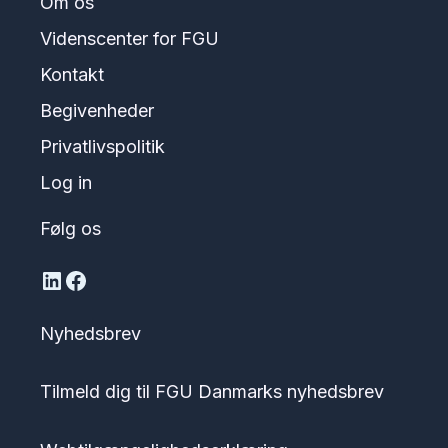
Om os
Videnscenter for FGU
Kontakt
Begivenheder
Privatlivspolitik
Log in
Følg os
LinkedIn
Facebook
Nyhedsbrev
Tilmeld dig til FGU Danmarks nyhedsbrev