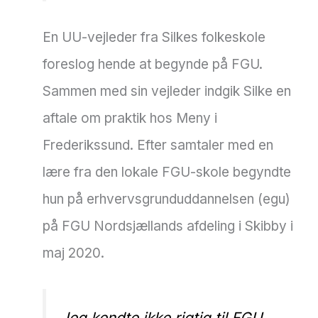
En UU-vejleder fra Silkes folkeskole
foreslog hende at begynde på FGU.
Sammen med sin vejleder indgik Silke en
aftale om praktik hos Meny i
Frederikssund. Efter samtaler med en
lære fra den lokale FGU-skole begyndte
hun på erhvervsgrunduddannelsen (egu)
på FGU Nordsjællands afdeling i Skibby i
maj 2020.
Jeg kendte ikke rigtig til FGU.