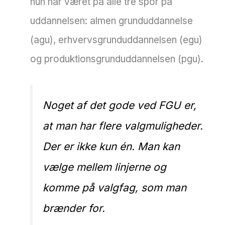
hun har været på alle tre spor på
uddannelsen: almen grunduddannelse
(agu), erhvervsgrunduddannelsen (egu)
og produktionsgrunduddannelsen (pgu).
Noget af det gode ved FGU er,
at man har flere valgmuligheder.
Der er ikke kun én. Man kan
vælge mellem linjerne og
komme på valgfag, som man
brænder for.