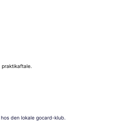
praktikaftale.
r hos den lokale gocard-klub.