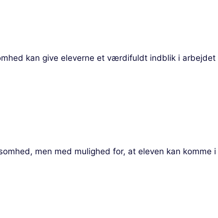
ed kan give eleverne et værdifuldt indblik i arbejdet 
rksomhed, men med mulighed for, at eleven kan komme i