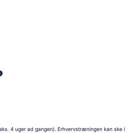
?
(maks. 4 uger ad gangen). Erhvervstræningen kan ske i