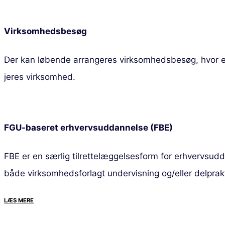
Virksomhedsbesøg
Der kan løbende arrangeres virksomhedsbesøg, hvor ele
jeres virksomhed.
FGU-baseret erhvervsuddannelse (FBE)
FBE er en særlig tilrettelæggelsesform for erhvervsu
både virksomhedsforlagt undervisning og/eller delprak
LÆS MERE