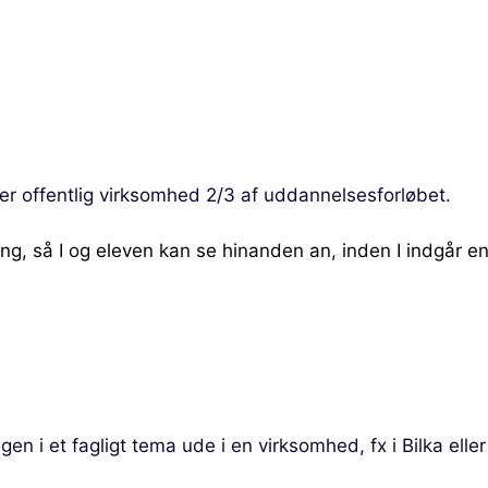
ller offentlig virksomhed 2/3 af uddannelsesforløbet.
g, så I og eleven kan se hinanden an, inden I indgår en 
n i et fagligt tema ude i en virksomhed, fx i Bilka elle