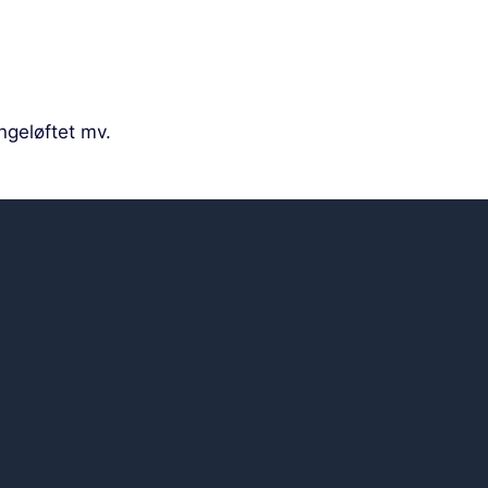
geløftet mv.