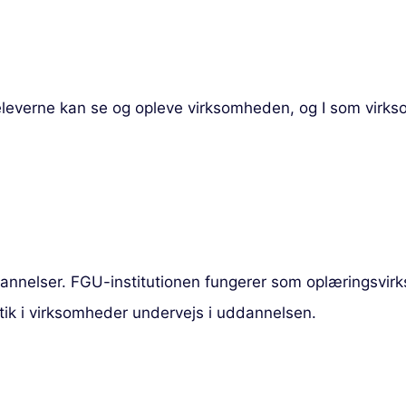
verne kan se og opleve virksomheden, og I som virksomh
ddannelser. FGU-institutionen fungerer som oplæringsvi
tik i virksomheder undervejs i uddannelsen.