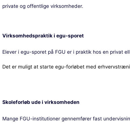
private og offentlige virksomheder.
Virksomhedspraktik i egu-sporet
Elever i egu-sporet på FGU er i praktik hos en privat e
Det er muligt at starte egu-forløbet med erhvervstrænin
Skoleforløb ude i virksomheden
Mange FGU-institutioner gennemfører fast undervisninge