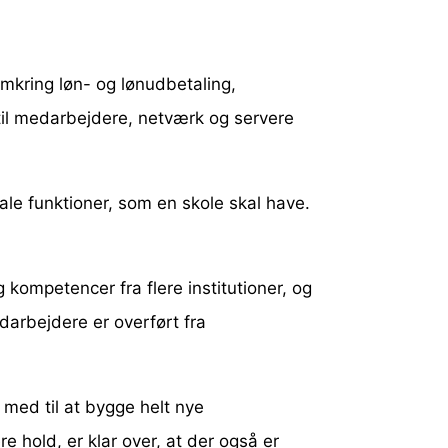
mkring løn- og lønudbetaling,
 til medarbejdere, netværk og servere
sale funktioner, som en skole skal have.
kompetencer fra flere institutioner, og
edarbejdere er overført fra
e med til at bygge helt nye
e hold, er klar over, at der også er