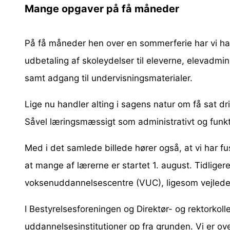
Mange opgaver på få måneder
På få måneder hen over en sommerferie har vi haf
udbetaling af skoleydelser til eleverne, elevadmi
samt adgang til undervisningsmaterialer.
Lige nu handler alting i sagens natur om få sat dr
Såvel læringsmæssigt som administrativt og funkt
Med i det samlede billede hører også, at vi har fu
at mange af lærerne er startet 1. august. Tidliger
voksenuddannelsescentre (VUC), ligesom vejlede
I Bestyrelsesforeningen og Direktør- og rektorkolle
uddannelsesinstitutioner op fra grunden. Vi er over