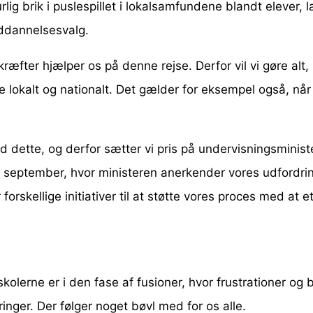
ig brik i puslespillet i lokalsamfundene blandt elever, 
uddannelsesvalg.
 kræfter hjælper os på denne rejse. Derfor vil vi gøre alt
e lokalt og nationalt. Det gælder for eksempel også, når 
d dette, og derfor sætter vi pris på undervisningsministe
september, hvor ministeren anerkender vores udfordringe
 forskellige initiativer til at støtte vores proces med at 
olerne er i den fase af fusioner, hvor frustrationer og 
inger. Der følger noget bøvl med for os alle.