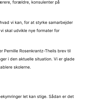
lærere, forældre, konsulenter på
, hvad vi kan, for at styrke samarbejder
vi skal udvikle nye formater for
r Pernille Rosenkrantz-Theils brev til
r i den aktuelle situation. Vi er glade
etablere skolerne.
bekymringer let kan stige. Sådan er det