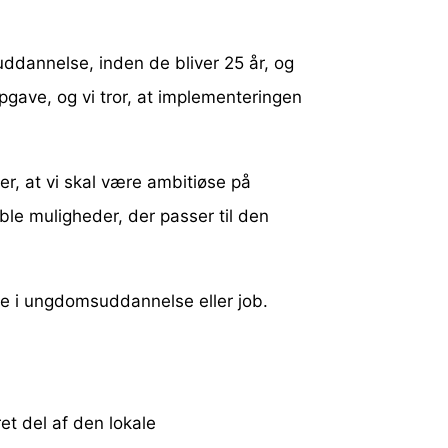
uddannelse, inden de bliver 25 år, og
opgave, og vi tror, at implementeringen
.
er, at vi skal være ambitiøse på
ble muligheder, der passer til den
re i ungdomsuddannelse eller job.
et del af den lokale