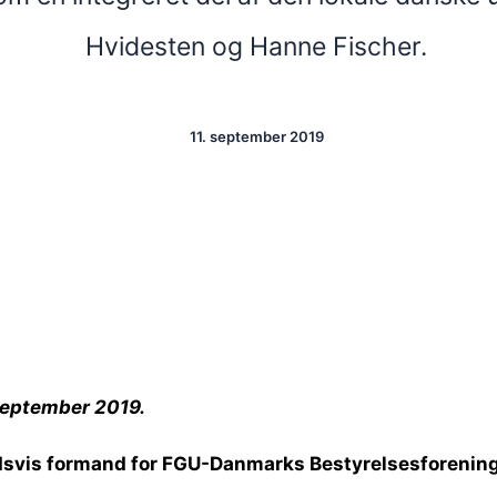
Hvidesten og Hanne Fischer.
11. september 2019
 september 2019.
svis formand for FGU-Danmarks Bestyrelsesforenin