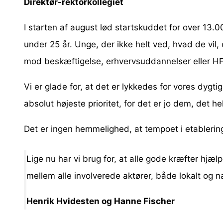
Direktør-rektorkollegiet
I starten af august lød startskuddet for over 1
under 25 år. Unge, der ikke helt ved, hvad de vi
mod beskæftigelse, erhvervsuddannelser eller HF
Vi er glade for, at det er lykkedes for vores dyg
absolut højeste prioritet, for det er jo dem, det h
Det er ingen hemmelighed, at tempoet i etablering
Lige nu har vi brug for, at alle gode kræfter hjælp
mellem alle involverede aktører, både lokalt og na
Henrik Hvidesten og Hanne Fischer