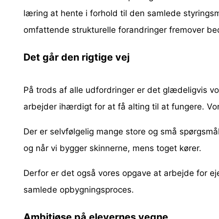
læring at hente i forhold til den samlede styrin
omfattende strukturelle forandringer fremover b
Det går den rigtige vej
På trods af alle udfordringer er det glædeligvis 
arbejder ihærdigt for at få alting til at fungere. 
Der er selvfølgelig mange store og små spørgsmål 
og når vi bygger skinnerne, mens toget kører.
Derfor er det også vores opgave at arbejde for ej
samlede opbygningsproces.
Ambitiøse på elevernes vegne