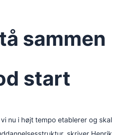
stå sammen
od start
vi nu i højt tempo etablerer og skal
ddannelsesstruktur, skriver Henrik