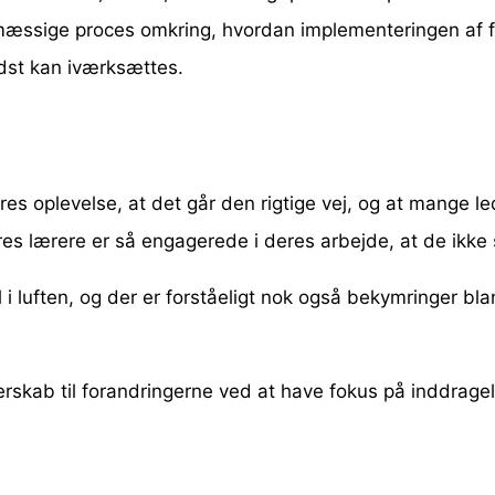
gsmæssige proces omkring, hvordan implementeringen af f
edst kan iværksættes.
vores oplevelse, at det går den rigtige vej, og at mange
Vores lærere er så engagerede i deres arbejde, at de ikke 
i luften, og der er forståeligt nok også bekymringer bla
erskab til forandringerne ved at have fokus på inddrag