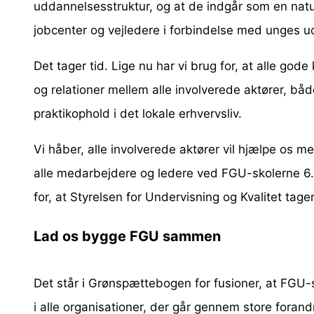
uddannelsesstruktur, og at de indgår som en naturl
jobcenter og vejledere i forbindelse med unges 
Det tager tid. Lige nu har vi brug for, at alle gode
og relationer mellem alle involverede aktører, båd
praktikophold i det lokale erhvervsliv.
Vi håber, alle involverede aktører vil hjælpe os me
alle medarbejdere og ledere ved FGU-skolerne 6. 
for, at Styrelsen for Undervisning og Kvalitet tager
Lad os bygge FGU sammen
Det står i Grønspættebogen for fusioner, at FGU-sk
i alle organisationer, der går gennem store forandr