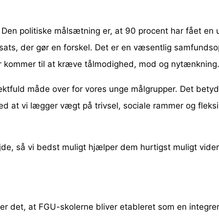
 Den politiske målsætning er, at 90 procent har fået en 
ndsats, der gør en forskel. Det er en væsentlig samfunds
r kommer til at kræve tålmodighed, mod og nytænkning
pektfuld måde over for vores unge målgrupper. Det betyd
ed at vi lægger vægt på trivsel, sociale rammer og fleksi
de, så vi bedst muligt hjælper dem hurtigst muligt vide
er det, at FGU-skolerne bliver etableret som en integrer