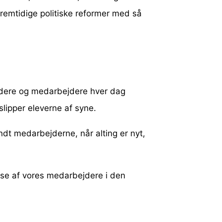
remtidige politiske reformer med så
 ledere og medarbejdere hver dag
slipper eleverne af syne.
ndt medarbejderne, når alting er nyt,
else af vores medarbejdere i den