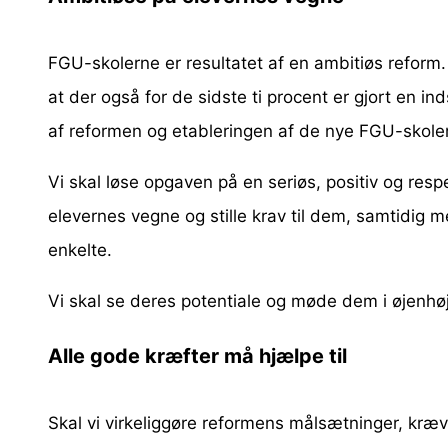
FGU-skolerne er resultatet af en ambitiøs reform.
at der også for de sidste ti procent er gjort en i
af reformen og etableringen af de nye FGU-skole
Vi skal løse opgaven på en seriøs, positiv og res
elevernes vegne og stille krav til dem, samtidig m
enkelte.
Vi skal se deres potentiale og møde dem i øjenhøj
Alle gode kræfter må hjælpe til
Skal vi virkeliggøre reformens målsætninger, kræv